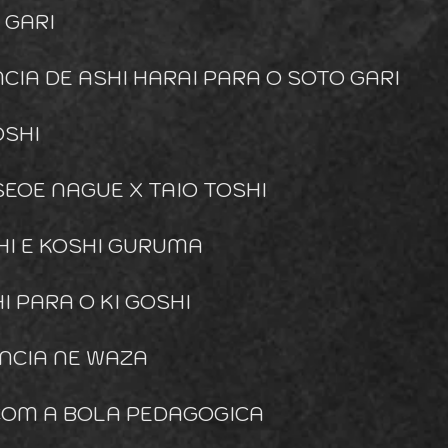
 GARI
NCIA DE ASHI HARAI PARA O SOTO GARI
OSHI
 SEOE NAGUE X TAIO TOSHI
SHI E KOSHI GURUMA
HI PARA O KI GOSHI
ENCIA NE WAZA
 COM A BOLA PEDAGOGICA