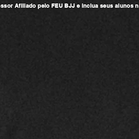
essor
Afiliado pelo FEU BJJ e inclua seus alunos 