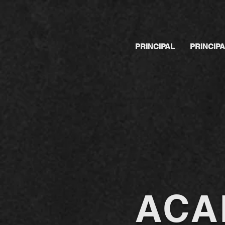
PRINCIPAL
PRINCIP
ACA