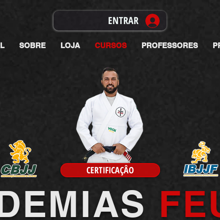
ENTRAR
AL
SOBRE
LOJA
CURSOS
PROFESSORES
P
CERTIFICAÇÂO
DEMIAS
FE