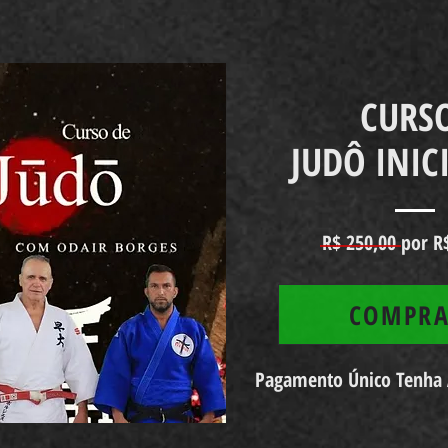
CURS
JUDÔ INIC
R$ 250,00 por R
COMPR
Pagamento Único Tenha A