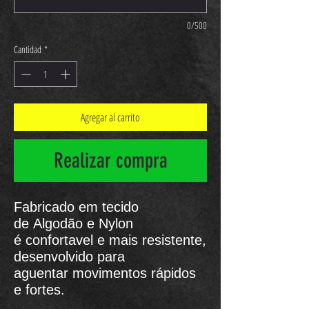
0/500
Cantidad
*
Agregar al carrito
Realizar compra
Fabricado em tecido
de Algodão e Nylon
é confortavel e mais resistente,
desenvolvido para
aguentar movimentos rápidos
e fortes.